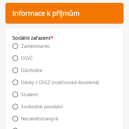
Informace k příjmům
Sociální zařazení:
*
Zaměstnanec
OSVČ
Důchodce
Dávky z OSSZ (rodičovská dovolená)
Student
Svobodné povolání
Nezaměstnaný/á