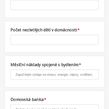
Počet nezletilých dětí v domácnosti:
*
Měsíční náklady spojené s bydlením:
*
Domovská banka:
*