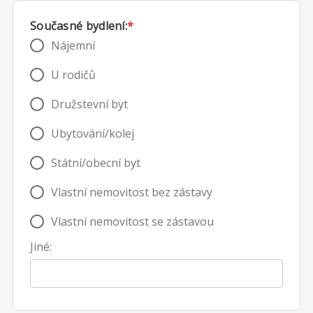
Současné bydlení:
*
Nájemní
U rodičů
Družstevní byt
Ubytování/kolej
Státní/obecní byt
Vlastní nemovitost bez zástavy
Vlastní nemovitost se zástavou
Jiné: