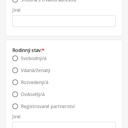
Jiné:
Rodinný stav:
*
Svobodný/á
Vdaná/ženatý
Rozvedený/á
Ovdovělý/á
Registrované partnerství
Jiné: