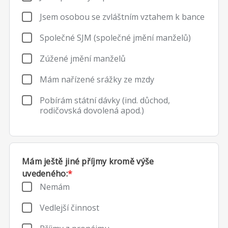
Jsem osobou se zvláštním vztahem k bance
Společné SJM (společné jmění manželů)
Zúžené jmění manželů
Mám nařízené srážky ze mzdy
Pobírám státní dávky (ind. důchod,
rodičovská dovolená apod.)
Mám ještě jiné příjmy kromě výše
uvedeného:
*
Nemám
Vedlejší činnost