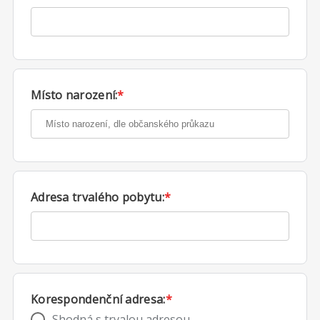
Místo narození:
*
Adresa trvalého pobytu:
*
Korespondenční adresa:
*
Shodná s trvalou adresou